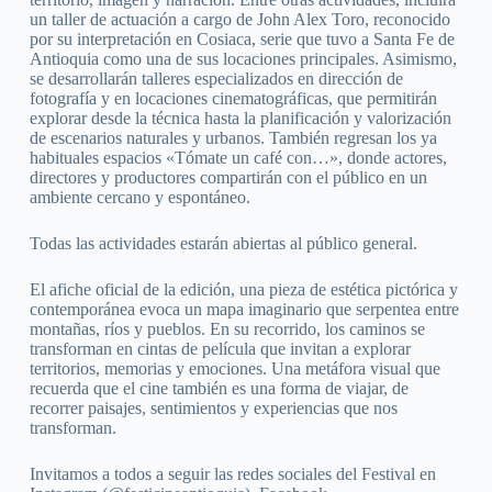
un taller de actuación a cargo de John Alex Toro, reconocido
por su interpretación en Cosiaca, serie que tuvo a Santa Fe de
Antioquia como una de sus locaciones principales. Asimismo,
se desarrollarán talleres especializados en dirección de
fotografía y en locaciones cinematográficas, que permitirán
explorar desde la técnica hasta la planificación y valorización
de escenarios naturales y urbanos. También regresan los ya
habituales espacios «Tómate un café con…», donde actores,
directores y productores compartirán con el público en un
ambiente cercano y espontáneo.
Todas las actividades estarán abiertas al público general.
El afiche oficial de la edición, una pieza de estética pictórica y
contemporánea evoca un mapa imaginario que serpentea entre
montañas, ríos y pueblos. En su recorrido, los caminos se
transforman en cintas de película que invitan a explorar
territorios, memorias y emociones. Una metáfora visual que
recuerda que el cine también es una forma de viajar, de
recorrer paisajes, sentimientos y experiencias que nos
transforman.
Invitamos a todos a seguir las redes sociales del Festival en