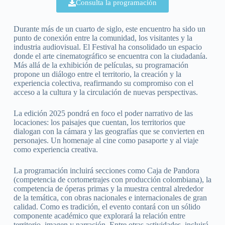
Consulta la programación
Durante más de un cuarto de siglo, este encuentro ha sido un
punto de conexión entre la comunidad, los visitantes y la
industria audiovisual. El Festival ha consolidado un espacio
donde el arte cinematográfico se encuentra con la ciudadanía.
Más allá de la exhibición de películas, su programación
propone un diálogo entre el territorio, la creación y la
experiencia colectiva, reafirmando su compromiso con el
acceso a la cultura y la circulación de nuevas perspectivas.
La edición 2025 pondrá en foco el poder narrativo de las
locaciones: los paisajes que cuentan, los territorios que
dialogan con la cámara y las geografías que se convierten en
personajes. Un homenaje al cine como pasaporte y al viaje
como experiencia creativa.
La programación incluirá secciones como Caja de Pandora
(competencia de cortometrajes con producción colombiana), la
competencia de óperas primas y la muestra central alrededor
de la temática, con obras nacionales e internacionales de gran
calidad. Como es tradición, el evento contará con un sólido
componente académico que explorará la relación entre
territorio, imagen y narración. Entre otras actividades, incluirá